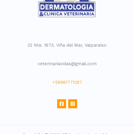
22 Nte. 1673, Viña del Mar, Valparaíso
veterinariavidas@gmail.com
+56961771297